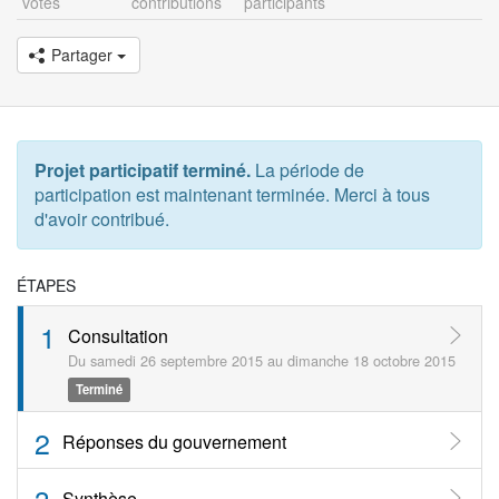
votes
contributions
participants
Partager
Projet participatif terminé.
La période de
participation est maintenant terminée. Merci à tous
d'avoir contribué.
ÉTAPES
1
Consultation
Du samedi 26 septembre 2015 au dimanche 18 octobre 2015
Terminé
2
Réponses du gouvernement
3
Synthèse