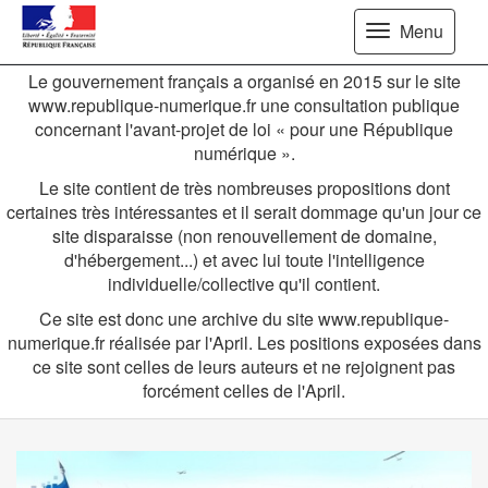
Aller au menu
Aller au contenu
Menu
Le gouvernement français a organisé en 2015 sur le site
www.republique-numerique.fr une consultation publique
concernant l'avant-projet de loi « pour une République
numérique ».
Le site contient de très nombreuses propositions dont
certaines très intéressantes et il serait dommage qu'un jour ce
site disparaisse (non renouvellement de domaine,
d'hébergement...) et avec lui toute l'intelligence
individuelle/collective qu'il contient.
Ce site est donc une archive du site www.republique-
numerique.fr réalisée par l'April. Les positions exposées dans
ce site sont celles de leurs auteurs et ne rejoignent pas
forcément celles de l'April.