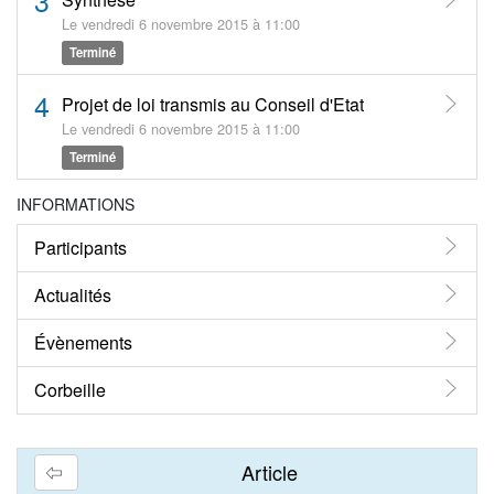
Le vendredi 6 novembre 2015 à 11:00
Terminé
4
Projet de loi transmis au Conseil d'Etat
Le vendredi 6 novembre 2015 à 11:00
Terminé
INFORMATIONS
Participants
Actualités
Évènements
Corbeille
Article